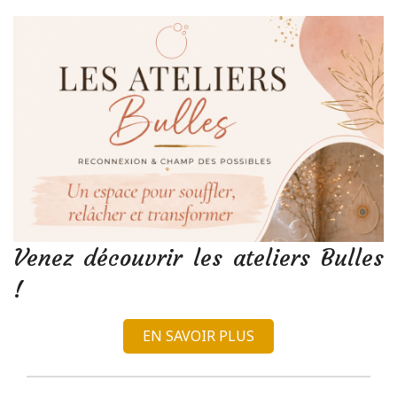
Venez découvrir les ateliers Bulles
!
EN SAVOIR PLUS