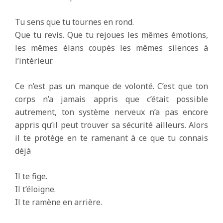
Tu sens que tu tournes en rond.
Que tu revis. Que tu rejoues les mêmes émotions,
les mêmes élans coupés les mêmes silences à
l’intérieur.
Ce n’est pas un manque de volonté. C’est que ton
corps n’a jamais appris que c’était possible
autrement, ton système nerveux n’a pas encore
appris qu’il peut trouver sa sécurité ailleurs. Alors
il te protège en te ramenant à ce que tu connais
déjà
Il te fige.
Il t’éloigne.
Il te ramène en arrière.