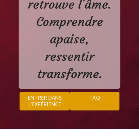
retrouve l'âme.
Comprendre
apaise,
ressentir
transforme.
ENTRER DANS
F.A.Q
L'EXPÉRIENCE