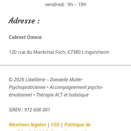
vendredi : 9h – 19h
Adresse :
Cabinet Omnia
120 rue du Maréchal Foch, 67380 Lingolsheim
2025-
10-
27
© 2026 Libellâme – Danaëlle Muller
Psychopraticienne • Accompagnement psycho-
émotionnel • Thérapie ACT
et holistique
SIREN : 912 606 001
Mentions légales
|
CGS
|
Politique de